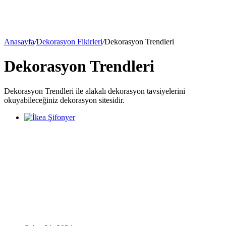
Anasayfa
/
Dekorasyon Fikirleri
/
Dekorasyon Trendleri
Dekorasyon Trendleri
yap
Dekorasyon Trendleri ile alakalı dekorasyon tavsiyelerini
okuyabileceğiniz dekorasyon sitesidir.
...