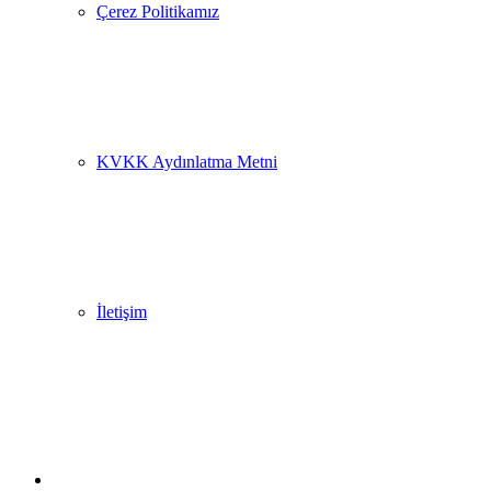
Çerez Politikamız
KVKK Aydınlatma Metni
İletişim
Arama