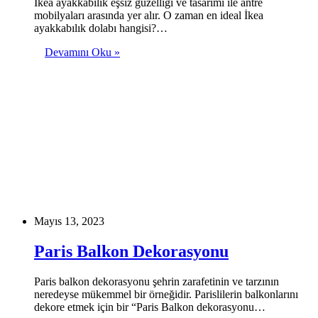
İkea ayakkabılık eşsiz güzelliği ve tasarımı ile antre
mobilyaları arasında yer alır. O zaman en ideal İkea
ayakkabılık dolabı hangisi?…
Devamını Oku »
Mayıs 13, 2023
Paris Balkon Dekorasyonu
Paris balkon dekorasyonu şehrin zarafetinin ve tarzının
neredeyse mükemmel bir örneğidir. Parislilerin balkonlarını
dekore etmek için bir “Paris Balkon dekorasyonu…