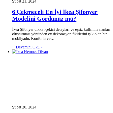
Şubat 21, 2024
6 Çekmeceli En İyi İkea Şifonyer
Modelini Gördünüz mü?
İkea Şifonyer dikkat çekici detayları ve eşsiz kullanım alanları
oluşturması yönünden ev dekorasyon fikirlerini ışık olan bir
mobilyadır. Konforlu ve…
Devamını Oku »
Şubat 20, 2024