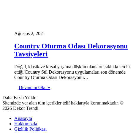
Ağustos 2, 2021
Country Oturma Odası Dekorasyonu
Tavsiyeleri
Doğal, klasik ve kırsal yaşama düşkün olanların sıklıkla tercih
ettiği Country Stil Dekorasyonu uygulamaları son dönemde
Country Oturma Odası Dekorasyonu…
Devamını Oku »
Daha Fazla Yükle
Sitemizde yer alan tüm içerikler telif haklarıyla korunmaktadır. ©
2026 Dekor Trendi
Anasayfa
Hakkımızda
Gizlilik Politikası