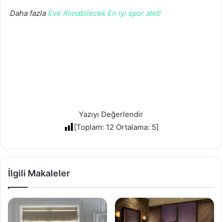
Daha fazla
Eve Alınabilecek En iyi spor aleti
Yazıyı Değerlendir
[Toplam:
12
Ortalama:
5
]
İlgili Makaleler