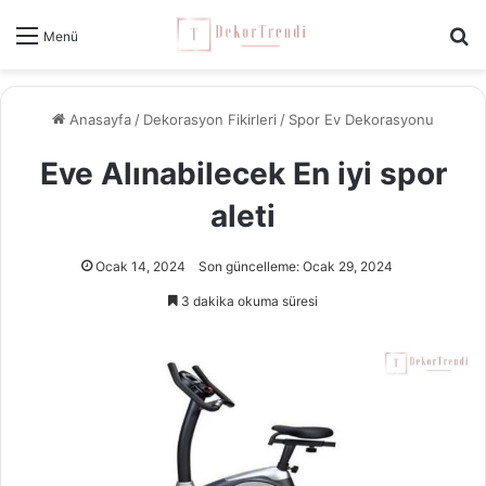
Ar
Menü
Anasayfa
/
Dekorasyon Fikirleri
/
Spor Ev Dekorasyonu
Eve Alınabilecek En iyi spor
aleti
Ocak 14, 2024
Son güncelleme: Ocak 29, 2024
3 dakika okuma süresi