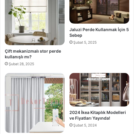
Jaluzi Perde Kullanmak İçin 5
Sebep
Şubat 5, 2025
Çift mekanizmalı stor perde
kullanışlı mı?
Şubat 28, 2025
2024 İkea Kitaplık Modelleri
ve Fiyatları Yayında!
Şubat 5, 2024