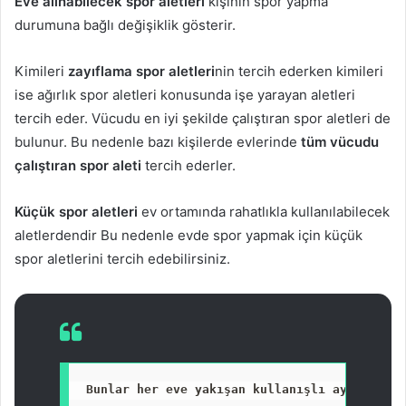
Eve alınabilecek spor aletleri
kişinin spor yapma
durumuna bağlı değişiklik gösterir.
Kimileri
zayıflama spor aletleri
nin tercih ederken kimileri
ise ağırlık spor aletleri konusunda işe yarayan aletleri
tercih eder. Vücudu en iyi şekilde çalıştıran spor aletleri de
bulunur. Bu nedenle bazı kişilerde evlerinde
tüm vücudu
çalıştıran spor aleti
tercih ederler.
Küçük spor aletleri
ev ortamında rahatlıkla kullanılabilecek
aletlerdendir Bu nedenle evde spor yapmak için küçük
spor aletlerini tercih edebilirsiniz.
Bunlar her eve yakışan kullanışlı ayakkabılı