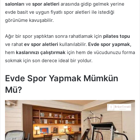
salonları
ve
spor
aletleri
arasında gidip gelmek yerine
evde basit ve uygun fiyatlı spor aletleri ile istediği
görünüme kavuşabilir.
Ağır bir spor yaptıktan sonra rahatlamak için
pilates topu
ve rahat
ev spor aletleri
kullanılabilir.
Evde spor yapmak,
hem
kaslarınızı çalıştırmak
için hem de vücudunuzu forma
sokmak için son derece ideal bir yoldur.
Evde Spor Yapmak Mümkün
Mü?