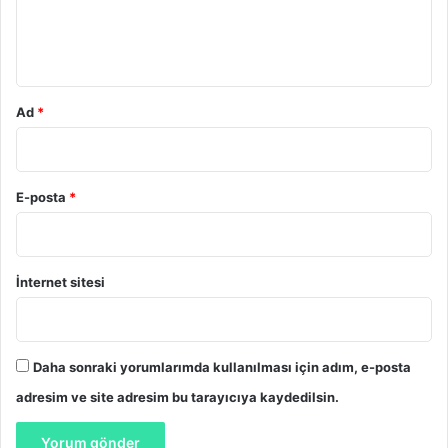
m
*
Ad
*
E-posta
*
İnternet sitesi
Daha sonraki yorumlarımda kullanılması için adım, e-posta
adresim ve site adresim bu tarayıcıya kaydedilsin.