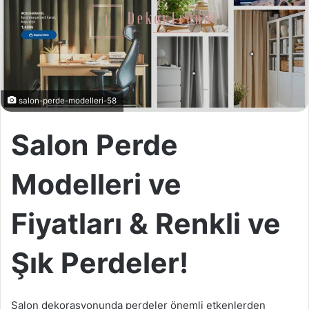
salon-perde-modelleri-58
Salon Perde
Modelleri ve
Fiyatları & Renkli ve
Şık Perdeler!
Salon dekorasyonunda perdeler önemli etkenlerden