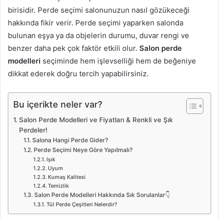
birisidir. Perde seçimi salonunuzun nasıl gözükeceği
hakkında fikir verir. Perde seçimi yaparken salonda
bulunan eşya ya da objelerin durumu, duvar rengi ve
benzer daha pek çok faktör etkili olur.
Salon perde
modelleri
seçiminde hem işlevselliği hem de beğeniye
dikkat ederek doğru tercih yapabilirsiniz.
Bu içerikte neler var?
Salon Perde Modelleri ve Fiyatları & Renkli ve Şık
Perdeler!
Salona Hangi Perde Gider?
Perde Seçimi Neye Göre Yapılmalı?
Işık
Uyum
Kumaş Kalitesi
Temizlik
Salon Perde Modelleri Hakkında Sık Sorulanlar👇
Tül Perde Çeşitleri Nelerdir?