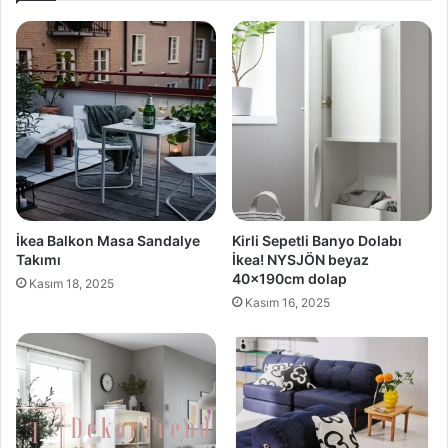
İkea Balkon Masa Sandalye
Kirli Sepetli Banyo Dolabı
Takımı
İkea! NYSJÖN beyaz
40x190cm dolap
Kasım 18, 2025
Kasım 16, 2025