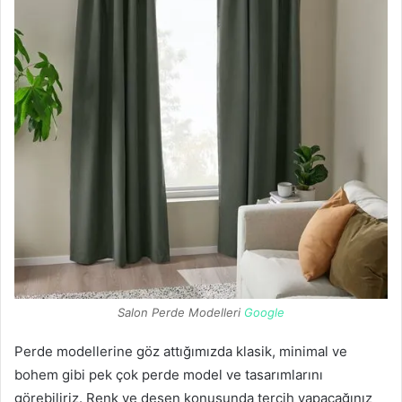
Salon Perde Modelleri
Google
Perde modellerine göz attığımızda klasik, minimal ve
bohem gibi pek çok perde model ve tasarımlarını
görebiliriz. Renk ve desen konusunda tercih yapacağınız