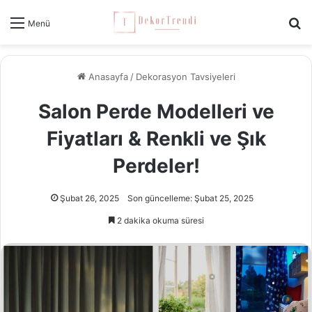
Ar
Menü
Anasayfa
/
Dekorasyon Tavsiyeleri
Salon Perde Modelleri ve
Fiyatları & Renkli ve Şık
Perdeler!
Şubat 26, 2025
Son güncelleme: Şubat 25, 2025
2 dakika okuma süresi